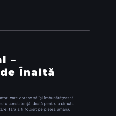
l –
de Înaltă
tori care doresc să își îmbunătățească
rind o consistență ideală pentru a simula
are, fără a fi folosit pe pielea umană.