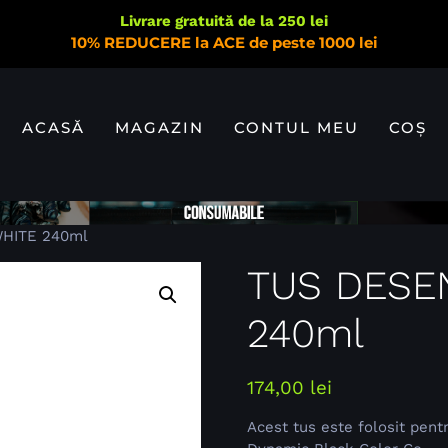
Livrare gratuită de la 250 lei
10% REDUCERE la ACE de peste 1000 lei
ACASĂ
MAGAZIN
CONTUL MEU
COȘ
HITE 240ml
TUS DESE
240ml
174,00
lei
Acest tus este folosit pentr