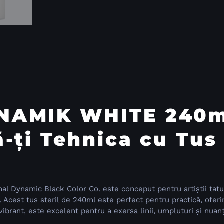
NAMIK WHITE 240m
-ți Tehnica cu Tus 
Dynamic Black Color Co. este conceput pentru artiștii tatua
că. Acest tus steril de 240ml este perfect pentru practică, ofe
vibrant, este excelent pentru a exersa linii, umpluturi și nuanț