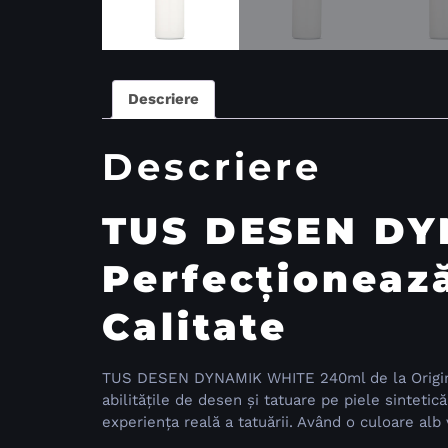
Descriere
Descriere
TUS DESEN DY
Perfecționează
Calitate
TUS DESEN DYNAMIK WHITE 240ml de la Original 
abilitățile de desen și tatuare pe piele sinteti
experiența reală a tatuării. Având o culoare alb 