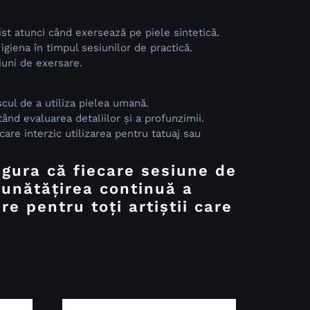
ist atunci când exersează pe piele sintetică.
igiena în timpul sesiunilor de practică.
uni de exersare.
cul de a utiliza pielea umană.
tând evaluarea detaliilor și a profunzimii.
re interzic utilizarea pentru tatuaj sau
gura că fiecare sesiune de
bunătățirea continuă a
re pentru toți artiștii care