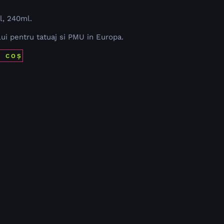
l, 240ml.
lui pentru tatuaj si PMU in Europa.
N COȘ