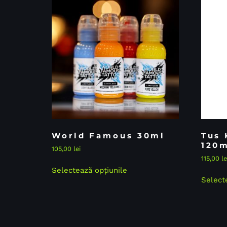
World Famous 30ml
Tus 
120
105,00
lei
115,00
le
Selectează opțiunile
Select