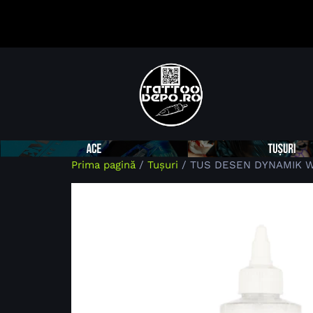
Prima pagină
/
Tușuri
/ TUS DESEN DYNAMIK W