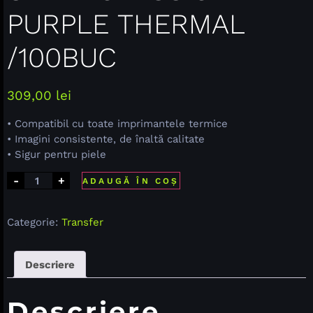
PURPLE THERMAL
/100BUC
309,00
lei
• Compatibil cu toate imprimantele termice
• Imagini consistente, de înaltă calitate
• Sigur pentru piele
-
+
ADAUGĂ ÎN COȘ
Categorie:
Transfer
Descriere
Descriere