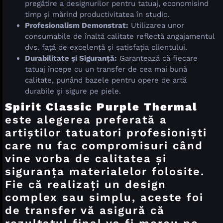
pregătire a designurilor pentru tatuaj, economisind
timp și mărind productivitatea în studio.
Profesionalism Demonstrat:
Utilizarea unor
consumabile de înaltă calitate reflectă angajamentul
dvs. față de excelență și satisfația clientului.
Durabilitate și Siguranță:
Garantează că fiecare
tatuaj începe cu un transfer de cea mai bună
calitate, punând bazele pentru opere de artă
durabile și sigure pe piele.
Spirit Classic Purple Thermal
este alegerea preferată a
artiștilor tatuatori profesioniști
care nu fac compromisuri când
vine vorba de calitatea și
siguranța materialelor folosite.
Fie că realizați un design
complex sau simplu, aceste foi
de transfer vă asigură că