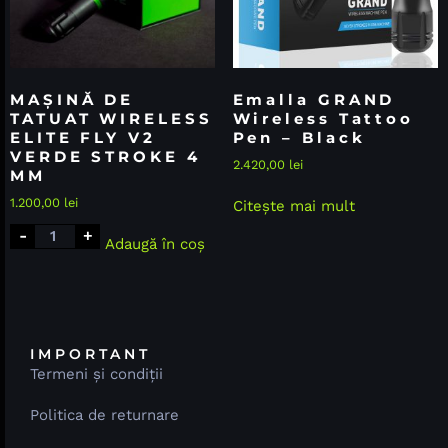
MAȘINĂ DE
Emalla GRAND
TATUAT WIRELESS
Wireless Tattoo
ELITE FLY V2
Pen – Black
VERDE STROKE 4
2.420,00
lei
MM
1.200,00
lei
Citește mai mult
-
+
Adaugă în coș
IMPORTANT
Termeni și condiții
Politica de returnare