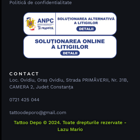
Politică de confidentialitate
CONTACT
Loc. Ovidiu, Oraş Ovidiu, Strada PRIMĂVERII, Nr. 31B,
CAMERA 2, Judet Constanţa​
0721 425 044
tattoodeporo@gmail.com
Tattoo Depo © 2024. Toate drepturile rezervate -
Lazu Mario