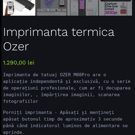
Imprimanta termica
Ozer
1.290,00
lei
Imprimanta de tatuaj OZER M08Pro are o 
aplicație independentă și exclusivă, cu o serie 
de operațiuni profesionale, cum ar fi decuparea 
imaginilor, , împărțirea imaginii, scanarea 
Porniți imprimanta - Apăsați și mențineți 
apăsat butonul timp de aproximativ 3 secunde 
până când indicatorul luminos de alimentare se 
aprinde.
