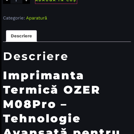
ADAUGĂ ÎN COȘ
Categorie:
Aparatură
Descriere
Descriere
Imprimanta
Termică OZER
M08Pro –
Tehnologie
Avansată pentru