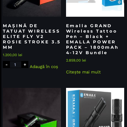
MAȘINĂ DE
Emalla GRAND
TATUAT WIRELESS
Wireless Tattoo
ELITE FLY V2
Pen – Black +
ROSIE STROKE 3.5
EMALLA POWER
MM
PACK – 1800mAh
4-12V Bundle
1.200,00
lei
2.859,00
lei
-
+
Adaugă în coș
Citește mai mult