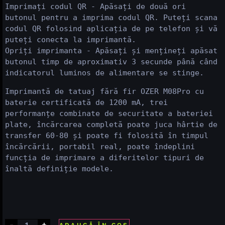
Imprimați codul QR - Apăsați de două ori 
butonul pentru a imprima codul QR. Puteți scana 
codul QR folosind aplicația de pe telefon și vă 
puteți conecta la imprimantă.

Opriți imprimanta - Apăsați și mențineți apăsat 
butonul timp de aproximativ 3 secunde până când 
Imprimantă de tatuaj fără fir OZER M08Pro cu 
baterie certificată de 1200 mA, trei 
performanțe combinate de securitate a bateriei 
plate, încărcarea completă poate juca hârtie de 
transfer 60-80 și poate fi folosită în timpul 
încărcării, portabil real, poate îndeplini 
funcția de imprimare a diferitelor tipuri de 
înaltă definiție modele.
-
+