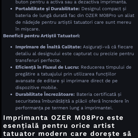
buton pentru a activa sau a dezactiva imprimanta.
Portabilitate și Durabilitate:
Designul compact și
bateria de lungă durată fac din OZER M08Pro un aliat
de nădejde pentru artiștii tatuatori care sunt mereu
în mișcare.
Beneficii pentru Artiștii Tatuatori:
Imprimare de Înaltă Calitate:
Asigurați-vă că fiecare
detaliu al designului este capturat cu precizie pentru
transferuri perfecte.
Eficiență în Fluxul de Lucru:
Reducerea timpului de
pregătire a tatuajului prin utilizarea funcțiilor
avansate de editare și imprimare direct de pe
dispozitive mobile.
Durabilitate Încrezătoare:
Bateria certificată și
securitatea îmbunătățită a plăcii oferă încredere în
performanța pe termen lung a imprimantei.
Imprimanta OZER M08Pro este
esențială pentru orice artist
tatuator modern care dorește să