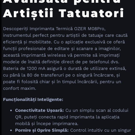
Artiștii Tatuatori
Descoperiți Imprimanta Termică OZER M08Pro,
instrumentul perfect pentru artiștii de tatuaje care caută
eficiență și mobilitate. Cu o aplicație exclusivă ce oferă
funcții profesionale de editare și scanare a imaginilor,
această imprimantă wireless vă permite să imprimați
modele de înaltă definiție direct de pe telefonul dvs.
Bateria de 1200 mA asigură o durată de utilizare extinsă,
cu până la 80 de transferuri pe o singură încărcare, și
poate fi folosită chiar și în timpul încărcării, pentru un
confort maxim.
Funcționalități Inteligente:
Conectivitate Ușoară:
Cu un simplu scan al codului
QR, puteți conecta rapid imprimanta la aplicația
mobilă și începe imprimarea.
Pornire și Oprire Simplă:
Control intuitiv cu un singur