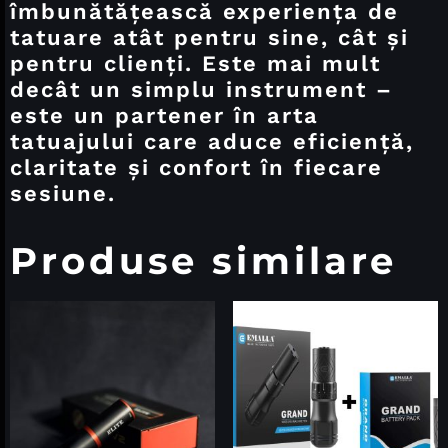
îmbunătățească experiența de
tatuare atât pentru sine, cât și
pentru clienți. Este mai mult
decât un simplu instrument –
este un partener în arta
tatuajului care aduce eficiență,
claritate și confort în fiecare
sesiune.
Produse similare