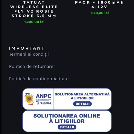
TATUAT
PACK – 1800mAh
WIRELESS ELITE
4-12V
FLY V2 ROSIE
649,00
lei
STROKE 3.5 MM
1.200,00
lei
IMPORTANT
Termeni și condiții
Politica de returnare
Politică de confidentialitate