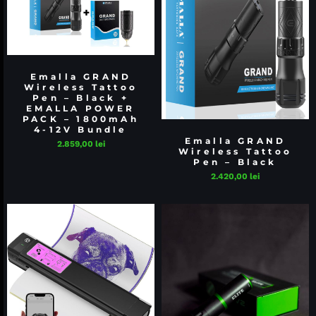
Emalla GRAND
Wireless Tattoo
Pen – Black +
EMALLA POWER
PACK – 1800mAh
4-12V Bundle
Emalla GRAND
2.859,00
lei
Wireless Tattoo
Pen – Black
2.420,00
lei