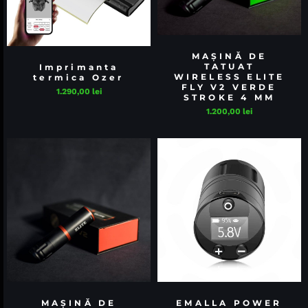
MAȘINĂ DE
TATUAT
Imprimanta
WIRELESS ELITE
termica Ozer
FLY V2 VERDE
1.290,00
lei
STROKE 4 MM
1.200,00
lei
MAȘINĂ DE
EMALLA POWER